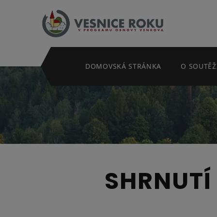
Skip navigation
DOMOVSKÁ STRÁNKA
O SOUTĚŽ
SHRNUTÍ