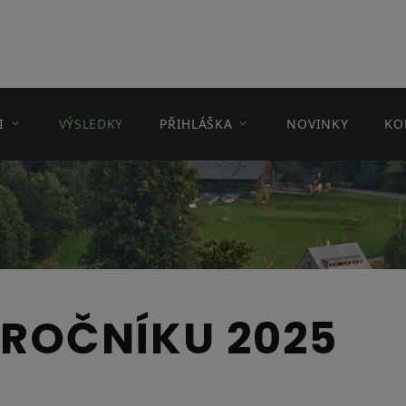
I
VÝSLEDKY
PŘIHLÁŠKA
NOVINKY
KO
 ROČNÍKU 2025