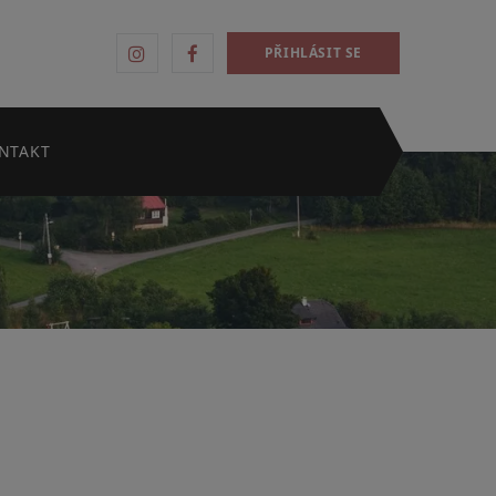
PŘIHLÁSIT SE
NTAKT