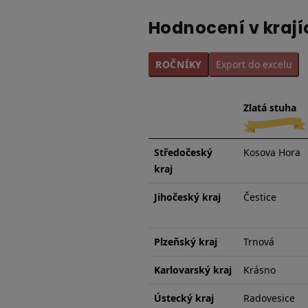
Hodnocení v krají
ROČNÍKY
Export do excelu
Zlatá stuha
Středočeský
Kosova Hora
kraj
Jihočeský kraj
Čestice
Plzeňský kraj
Trnová
Karlovarský kraj
Krásno
Ústecký kraj
Radovesice