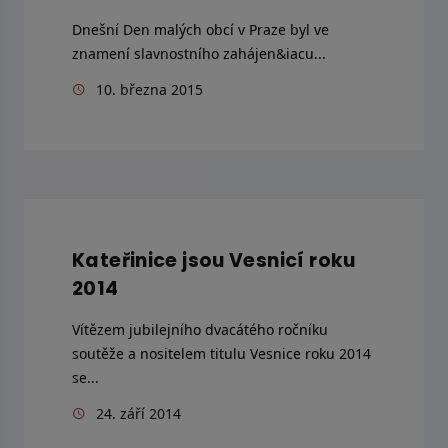
Dnešní Den malých obcí v Praze byl ve
znamení slavnostního zahájen&iacu...
10. března 2015
Kateřinice jsou Vesnicí roku
2014
Vítězem jubilejního dvacátého ročníku
soutěže a nositelem titulu Vesnice roku 2014
se...
24. září 2014