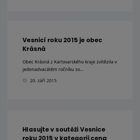
Vesnicí roku 2015 je obec
Krásná
Obec Krásná z Karlovarského kraje zvítězila v
jedenadvacátém ročníku so...
20. září 2015
Hlasujte v soutěži Vesnice
roku 2015 v kategorii cena