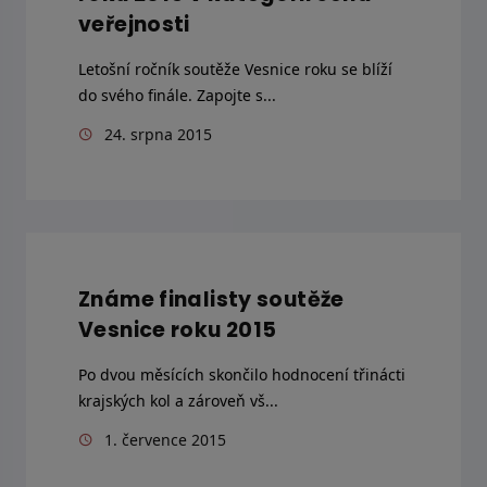
veřejnosti
Letošní ročník soutěže Vesnice roku se blíží
do svého finále. Zapojte s...
24. srpna 2015
Známe finalisty soutěže
Vesnice roku 2015
Po dvou měsících skončilo hodnocení třinácti
krajských kol a zároveň vš...
1. července 2015