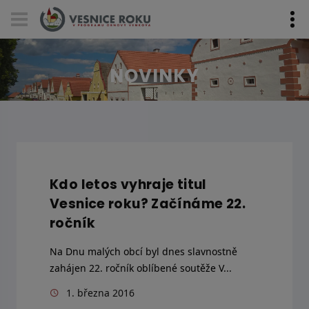
Skip navigation
NOVINKY
Kdo letos vyhraje titul
Vesnice roku? Začínáme 22.
ročník
Na Dnu malých obcí byl dnes slavnostně
zahájen 22. ročník oblíbené soutěže V...
1. března 2016