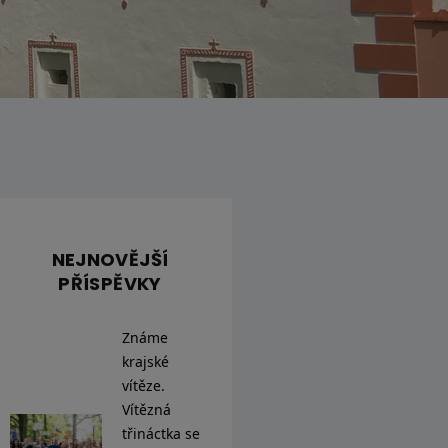
NEJNOVĚJŠÍ
PŘÍSPĚVKY
Známe
krajské
vítěze.
Vítězná
třináctka se