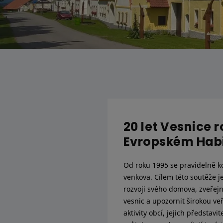
20 let Vesnice 
Evropském Hab
Od roku 1995 se pravidelně k
venkova. Cílem této soutěže j
rozvoji svého domova, zveřej
vesnic a upozornit širokou ve
aktivity obcí, jejich představi