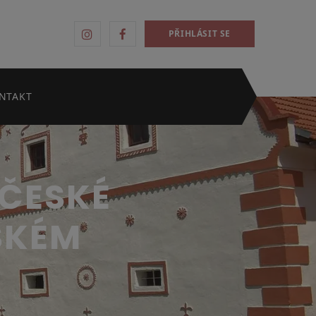
PŘIHLÁSIT SE
NTAKT
 ČESKÉ
SKÉM