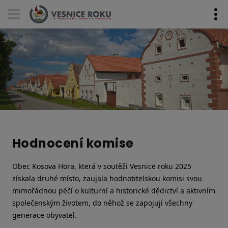
Skip navigation
Hodnocení komise
Obec Kosova Hora, která v soutěži Vesnice roku 2025
získala druhé místo, zaujala hodnotitelskou komisi svou
mimořádnou péčí o kulturní a historické dědictví a aktivním
společenským životem, do něhož se zapojují všechny
generace obyvatel.