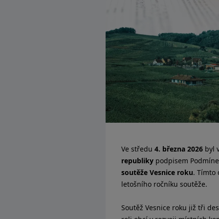
Ve středu
4. března 2026
byl 
republiky
podpisem Podmínek
soutěže Vesnice roku
. Tímto
letošního ročníku soutěže.
Soutěž Vesnice roku již tři d