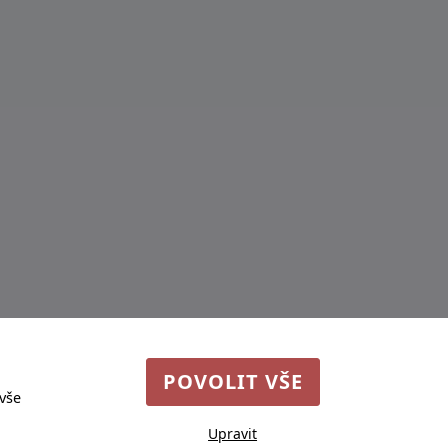
POVOLIT VŠE
 vše
Upravit