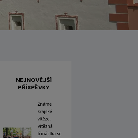
NEJNOVĚJŠÍ
PŘÍSPĚVKY
Známe
krajské
vítěze.
Vítězná
třináctka se