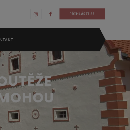
PŘIHLÁSIT SE
NTAKT
SOUTĚŽE
E MOHOU