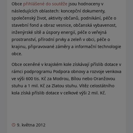
Obce
přihlášené do soutěže
jsou hodnoceny v
následujících oblastech: koncepční dokumenty,
společenský život, aktivity občanů, podnikání, péče o
stavební fond a obraz vesnice, občanská vybavenost,
inženýrské sítě a úspory energií, péče o veřejná
prostranství, přírodní prvky a zeleň v obci, péče o
krajinu, připravované záměry a informační technologie
obce.
Obce oceněné v krajském kole získávají příslib dotace v
rámci podprogramu Podpora obnovy a rozvoje venkova
ve výši 600 tis. Kč za Modrou, Bílou nebo Oranžovou
stuhu a 1 mil. Kč za Zlatou stuhu. Vítěz celostátního
kola získá příslib dotace v celkové výši 2 mil. Kč.
9. května 2012